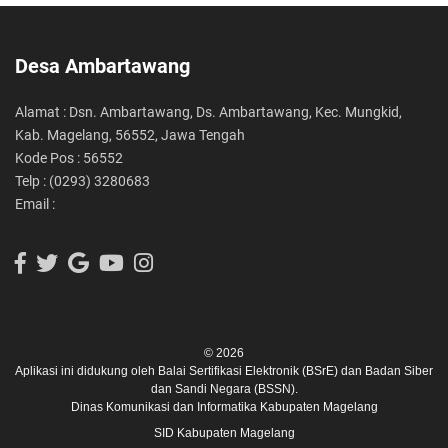
Desa Ambartawang
Alamat : Dsn. Ambartawang, Ds. Ambartawang, Kec. Mungkid,
Kab. Magelang, 56552, Jawa Tengah
Kode Pos : 56552
Telp : (0293) 3280683
Email :
© 2026
Aplikasi ini didukung oleh
Balai Sertifikasi Elektronik (BSrE)
dan
Badan Siber
dan Sandi Negara (BSSN).
Dinas Komunikasi dan Informatika Kabupaten Magelang
SID Kabupaten Magelang