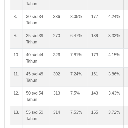
Tahun
8.
30 s/d 34
336
8.05%
177
4.24%
Tahun
9.
35 s/d 39
270
6.47%
139
3.33%
Tahun
10.
40 s/d 44
326
7.81%
173
4.15%
Tahun
11.
45 s/d 49
302
7.24%
161
3.86%
Tahun
12.
50 s/d 54
313
7.5%
143
3.43%
Tahun
13.
55 s/d 59
314
7.53%
155
3.72%
Tahun