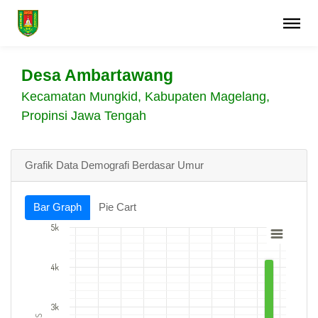
Desa Ambartawang
Kecamatan Mungkid, Kabupaten Magelang,
Propinsi Jawa Tengah
Grafik Data Demografi Berdasar Umur
Bar Graph
Pie Cart
5k
4k
3k