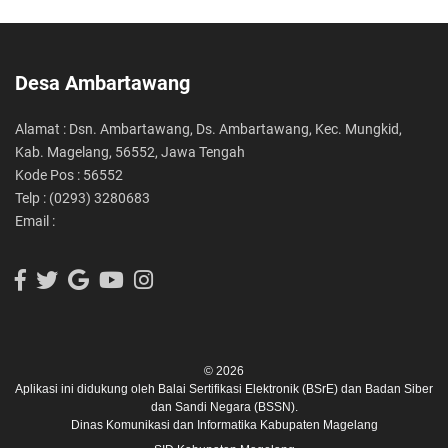
Desa Ambartawang
Alamat : Dsn. Ambartawang, Ds. Ambartawang, Kec. Mungkid,
Kab. Magelang, 56552, Jawa Tengah
Kode Pos : 56552
Telp : (0293) 3280683
Email :
© 2026
Aplikasi ini didukung oleh
Balai Sertifikasi Elektronik (BSrE)
dan
Badan Siber
dan Sandi Negara (BSSN).
Dinas Komunikasi dan Informatika Kabupaten Magelang