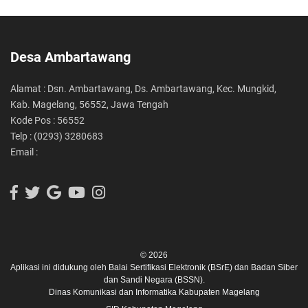
Desa Ambartawang
Alamat : Dsn. Ambartawang, Ds. Ambartawang, Kec. Mungkid,
Kab. Magelang, 56552, Jawa Tengah
Kode Pos : 56552
Telp : (0293) 3280683
Email :
© 2026
Aplikasi ini didukung oleh
Balai Sertifikasi Elektronik (BSrE)
dan
Badan Siber
dan Sandi Negara (BSSN).
Dinas Komunikasi dan Informatika Kabupaten Magelang