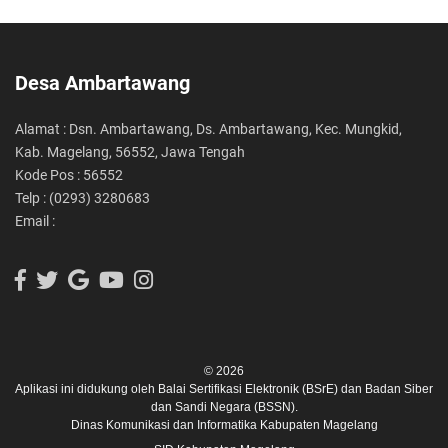
Desa Ambartawang
Alamat : Dsn. Ambartawang, Ds. Ambartawang, Kec. Mungkid,
Kab. Magelang, 56552, Jawa Tengah
Kode Pos : 56552
Telp : (0293) 3280683
Email :
© 2026
Aplikasi ini didukung oleh
Balai Sertifikasi Elektronik (BSrE)
dan
Badan Siber
dan Sandi Negara (BSSN).
Dinas Komunikasi dan Informatika Kabupaten Magelang