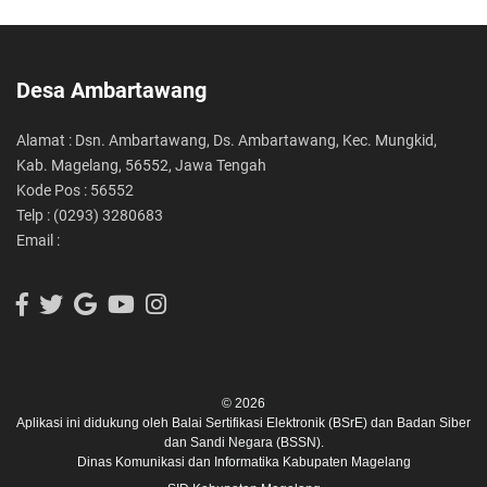
Desa Ambartawang
Alamat : Dsn. Ambartawang, Ds. Ambartawang, Kec. Mungkid,
Kab. Magelang, 56552, Jawa Tengah
Kode Pos : 56552
Telp : (0293) 3280683
Email :
© 2026
Aplikasi ini didukung oleh
Balai Sertifikasi Elektronik (BSrE)
dan
Badan Siber
dan Sandi Negara (BSSN).
Dinas Komunikasi dan Informatika Kabupaten Magelang