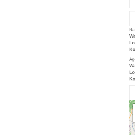
Ra
Wa
Lo
Ko
Ag
Wa
Lo
Ko