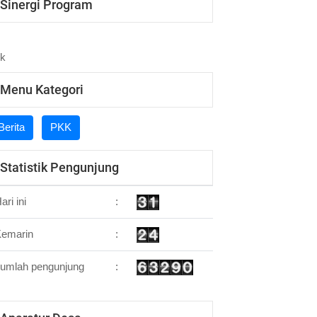
Sinergi Program
Menu Kategori
Berita
PKK
Statistik Pengunjung
ari ini
:
Kemarin
:
umlah pengunjung
: