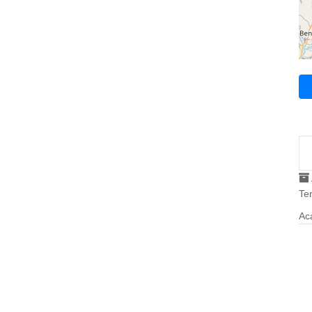
Ter
Ac