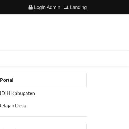
Login Admin
Landing
Portal
JDIH Kabupaten
Jelajah Desa