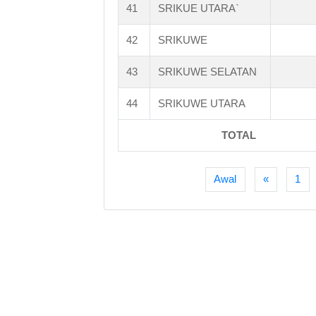
41
SRIKUE UTARA`
42
SRIKUWE
43
SRIKUWE SELATAN
44
SRIKUWE UTARA
TOTAL
Awal
«
1